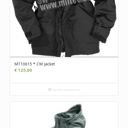
MT10615 * CW Jacket
€
125,00
Opties selecteren