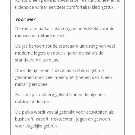
Kortom, een parka is zowel stoer als functioneel en is
tijdens de winter een zeer comfortabel kledingstuk. ;
Voor wie?
De militaire parka is van origine ontwikkeld voor de
mensen in militaire dienst.
De jas behoort tot de standaard uitrusting van veel
moderne legers en doet al jaren dienst als de
standaard militaire jas.
Door de tijd heen is deze jas echter in gebruik
genomen door veel meer doelgroepen dan alleen
militair personeel.
Zo is de jas ook erg geliefd binnen de algehele
outdoor industrie.
De parka wordt veelal gebruikt voor activiteiten als
bushcraft, airsoft, trektochten, jagen en gewoon
voor dagelijks gebruik.