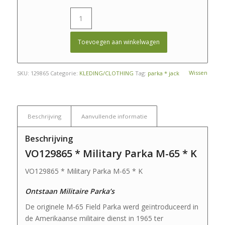
Toevoegen aan winkelwagen
Wissen
SKU:
129865
Categorie:
KLEDING/CLOTHING
Tag:
parka * jack
Beschrijving
Aanvullende informatie
Beschrijving
VO129865 * Military Parka M-65 * K
VO129865 * Military Parka M-65 * K
Ontstaan Militaire Parka’s
De originele M-65 Field Parka werd geïntroduceerd in
de Amerikaanse militaire dienst in 1965 ter