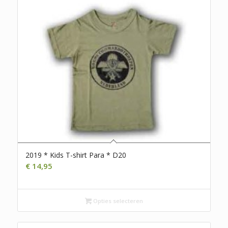
2019 * Kids T-shirt Para * D20
€
14,95
Opties selecteren