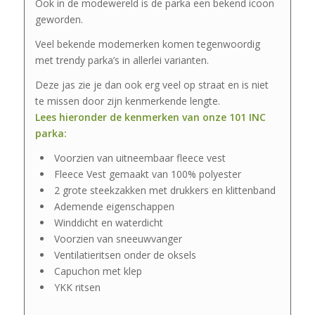
Ook in de modewereld is de parka een bekend icoon
geworden.
Veel bekende modemerken komen tegenwoordig
met trendy parka’s in allerlei varianten.
Deze jas zie je dan ook erg veel op straat en is niet
te missen door zijn kenmerkende lengte.
Lees hieronder de kenmerken van onze 101 INC
parka:
Voorzien van uitneembaar fleece vest
Fleece Vest gemaakt van 100% polyester
2 grote steekzakken met drukkers en klittenband
Ademende eigenschappen
Winddicht en waterdicht
Voorzien van sneeuwvanger
Ventilatieritsen onder de oksels
Capuchon met klep
YKK ritsen