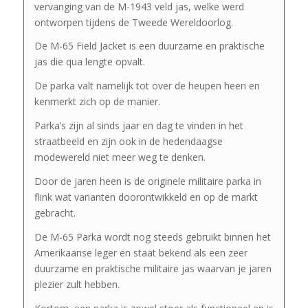
vervanging van de M-1943 veld jas, welke werd
ontworpen tijdens de Tweede Wereldoorlog.
De M-65 Field Jacket is een duurzame en praktische
jas die qua lengte opvalt.
De parka valt namelijk tot over de heupen heen en
kenmerkt zich op de manier.
Parka’s zijn al sinds jaar en dag te vinden in het
straatbeeld en zijn ook in de hedendaagse
modewereld niet meer weg te denken.
Door de jaren heen is de originele militaire parka in
flink wat varianten doorontwikkeld en op de markt
gebracht.
De M-65 Parka wordt nog steeds gebruikt binnen het
Amerikaanse leger en staat bekend als een zeer
duurzame en praktische militaire jas waarvan je jaren
plezier zult hebben.