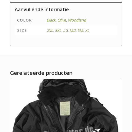
Aanvullende informatie
COLOR
Black
,
Olive
,
Woodland
SIZE
2XL
,
3XL
,
LG
,
MD
,
SM
,
XL
Gerelateerde producten