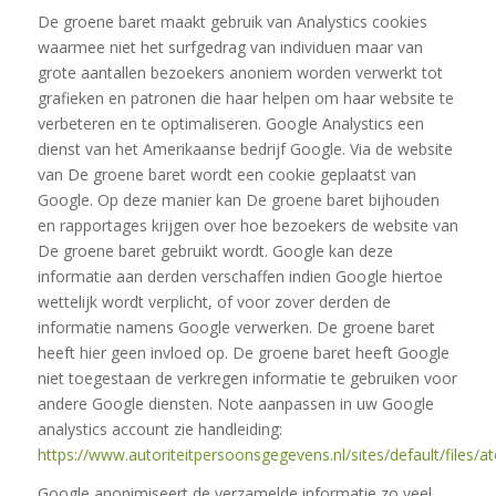
De groene baret maakt gebruik van Analystics cookies
waarmee niet het surfgedrag van individuen maar van
grote aantallen bezoekers anoniem worden verwerkt tot
grafieken en patronen die haar helpen om haar website te
verbeteren en te optimaliseren. Google Analystics een
dienst van het Amerikaanse bedrijf Google. Via de website
van De groene baret wordt een cookie geplaatst van
Google. Op deze manier kan De groene baret bijhouden
en rapportages krijgen over hoe bezoekers de website van
De groene baret gebruikt wordt. Google kan deze
informatie aan derden verschaffen indien Google hiertoe
wettelijk wordt verplicht, of voor zover derden de
informatie namens Google verwerken. De groene baret
heeft hier geen invloed op. De groene baret heeft Google
niet toegestaan de verkregen informatie te gebruiken voor
andere Google diensten. Note aanpassen in uw Google
analystics account zie handleiding:
https://www.autoriteitpersoonsgegevens.nl/sites/default/files/at
Google anonimiseert de verzamelde informatie zo veel