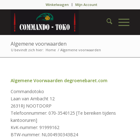
Winkelwagen
Mijn Account
Algemene voorwaarden
U bevindt zich hier:
Home
/
Algemene voorwaarden
Algemene Voorwaarden degroenebaret.com
Commandotoko
Laan van Ambacht 12
2631RJ NOOTDORP
Telefoonnummer: 070-3540125 [Te bereiken tijdens
kantooruren]
KvK-nummer: 91999162
BTW-nummer: NL004930343B24