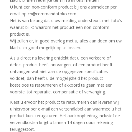
klacht binnen redelijke termijn aan ons melden.
U kunt een non-conform product bij ons aanmelden per
email op ch@commandotoko.com
Het is van belang dat u uw melding ondersteunt met foto’s
waaruit blijkt waarom het product een non-conform
product is.
Wij zullen er, in goed overleg met u, alles aan doen om uw
klacht zo goed mogelijk op te lossen.
Als u direct na levering ontdekt dat u een verkeerd of
defect product heeft ontvangen, of een product heeft
ontvangen wat niet aan de opgegeven specificaties
voldoet, dan heeft u de mogelijkheid het product
kosteloos te retourneren of akkoord te gaan met een
voorstel tot reparatie, compensatie of vervanging.
Kiest u ervoor het product te retourneren dan leveren wij
u hiervoor per e-mail een verzendlabel aan waarmee u het
product kunt terugsturen. Het aankoopbedrag inclusief de
verzendkosten krijgt u binnen 14 dagen opus rekening
teruggestort.