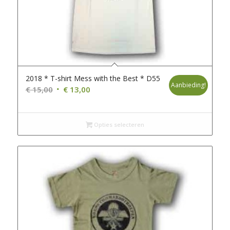
2018 * T-shirt Mess with the Best * D55
Aanbieding!
Oorspronkelijke
Huidige
€
15,00
€
13,00
prijs
prijs
was:
is:
€ 15,00.
€ 13,00.
Opties selecteren