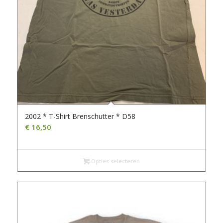
2002 * T-Shirt Brenschutter * D58
€
16,50
Opties selecteren