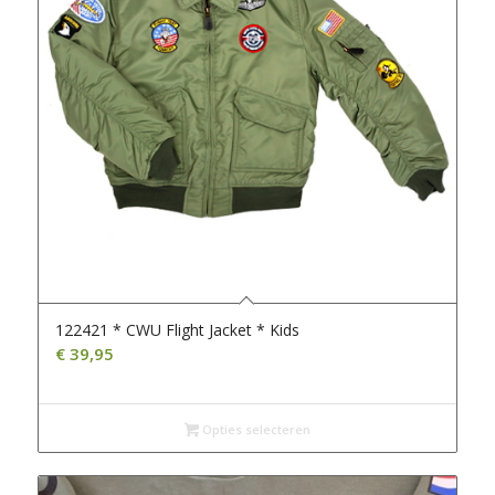
122421 * CWU Flight Jacket * Kids
€
39,95
Opties selecteren