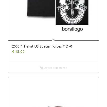
2006 * T-shirt US Special Forces * D70
€
15,00
Opties selecteren