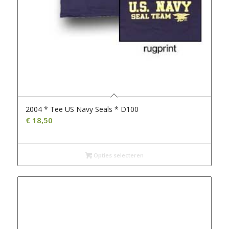
2004 * Tee US Navy Seals * D100
€
18,50
Opties selecteren