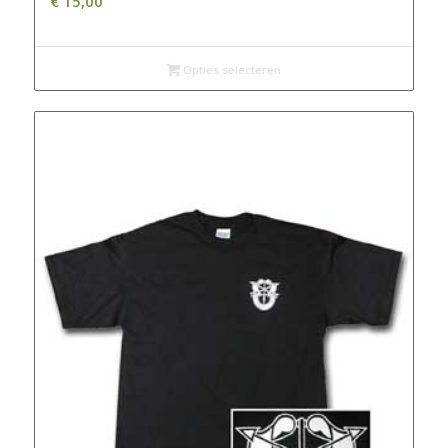
€
15,00
Opties selecteren