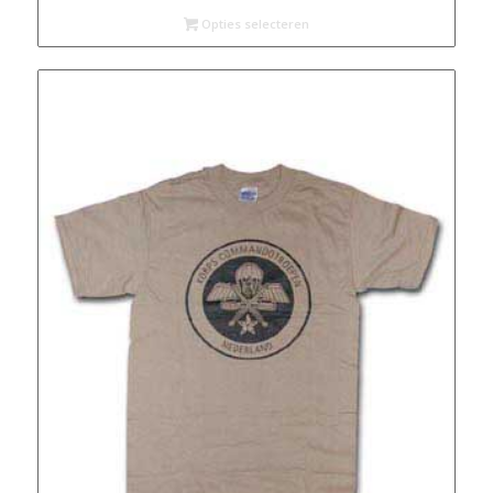
€ 25,60
Opties selecteren