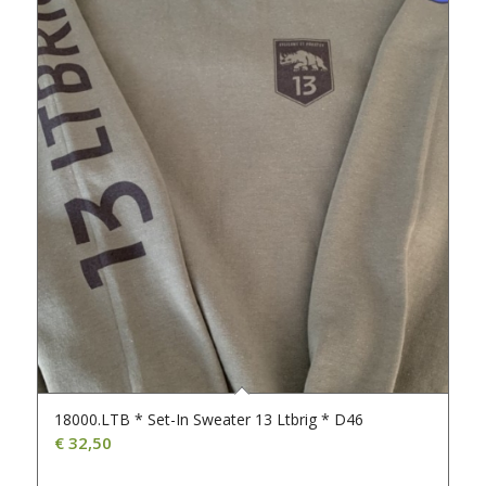
18000.LTB * Set-In Sweater 13 Ltbrig * D46
€
32,50