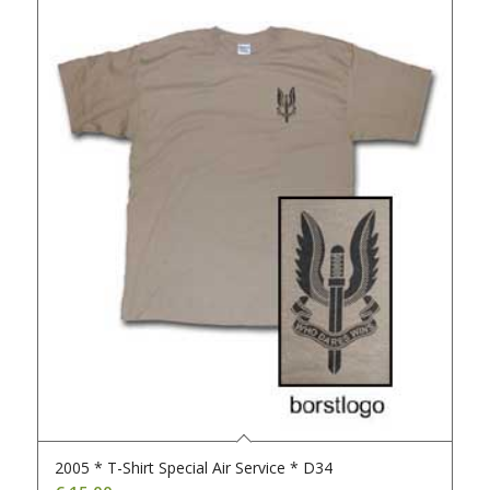
2005 * T-Shirt Special Air Service * D34