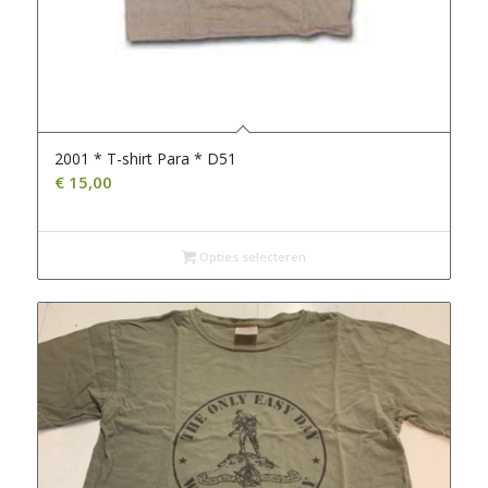
2001 * T-shirt Para * D51
€
15,00
Opties selecteren