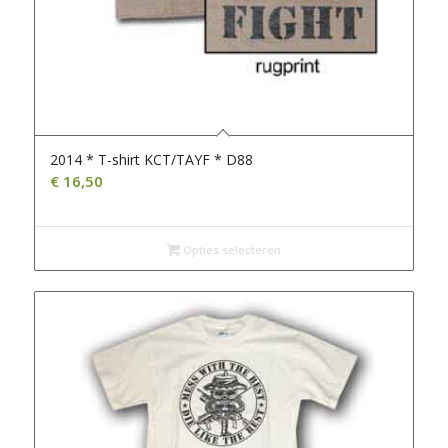
2014 * T-shirt KCT/TAYF * D88
€
16,50
Opties selecteren