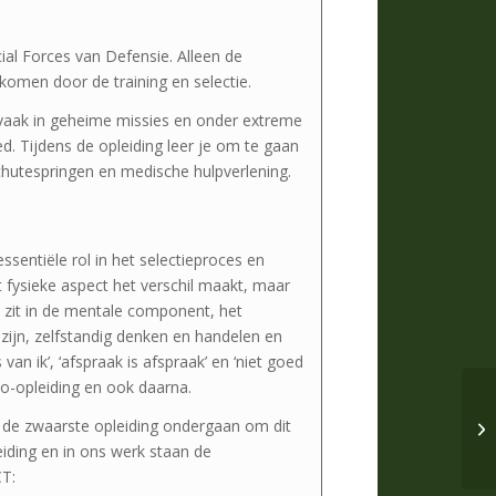
l Forces van Defensie. Alleen de
– komen door de training en selectie.
vaak in geheime missies en onder extreme
d. Tijdens de opleiding leer je om te gaan
hutespringen en medische hulpverlening.
ssentiële rol in het selectieproces en
t fysieke aspect het verschil maakt, maar
l zit in de mentale component, het
ijn, zelfstandig denken en handelen en
van ik’, ‘afspraak is afspraak’ en ‘niet goed
o-opleiding en ook daarna.
 de zwaarste opleiding ondergaan om dit
eiding en in ons werk staan de
T: