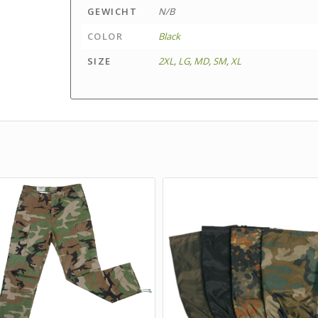
GEWICHT
N/B
COLOR
Black
SIZE
2XL
,
LG
,
MD
,
SM
,
XL