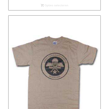
€ 25,60
Opties selecteren