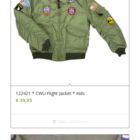
122421 * CWU Flight Jacket * Kids
€
39,95
Opties selecteren