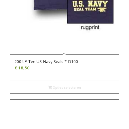
2004 * Tee US Navy Seals * D100
€
18,50
Opties selecteren