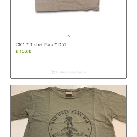
2001 * T-shirt Para * D51
€
15,00
Opties selecteren