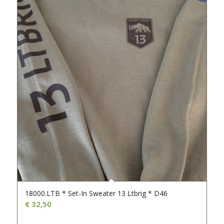
18000.LTB * Set-In Sweater 13 Ltbrig * D46
€
32,50