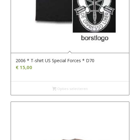
2006 * T-shirt US Special Forces * D70
€
15,00
Opties selecteren