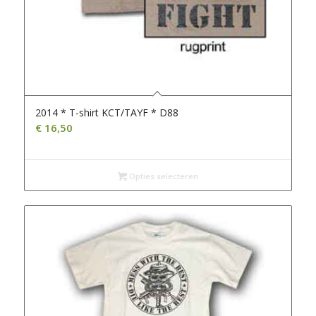
2014 * T-shirt KCT/TAYF * D88
€
16,50
Opties selecteren