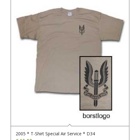
2005 * T-Shirt Special Air Service * D34