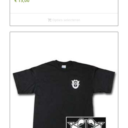
€
15,00
Opties selecteren