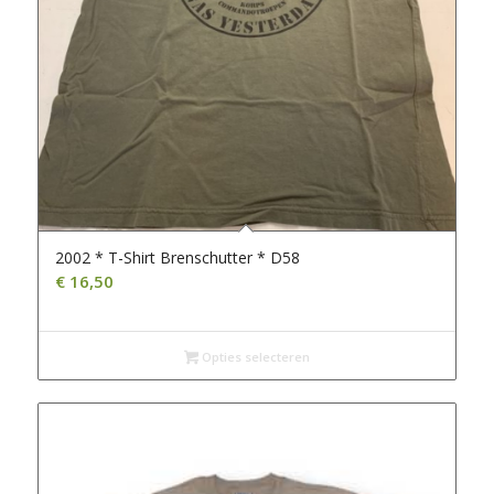
2002 * T-Shirt Brenschutter * D58
€
16,50
Opties selecteren