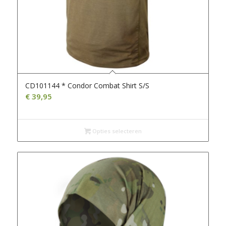
CD101144 * Condor Combat Shirt S/S
€
39,95
Opties selecteren