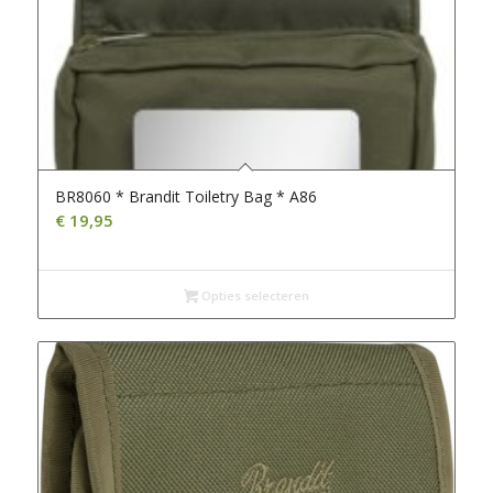
BR8060 * Brandit Toiletry Bag * A86
€
19,95
Opties selecteren