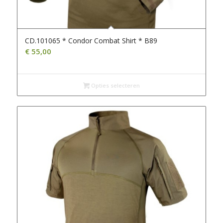
CD.101065 * Condor Combat Shirt * B89
€
55,00
Opties selecteren