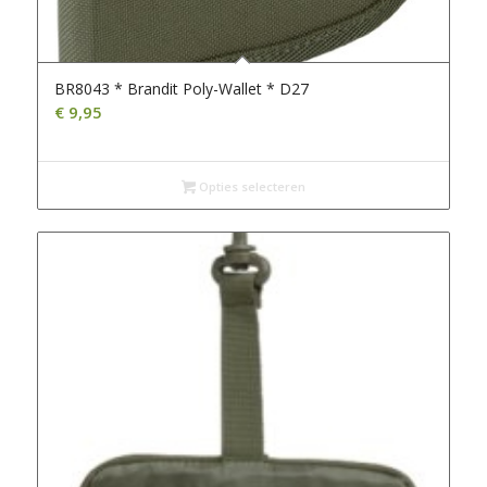
BR8043 * Brandit Poly-Wallet * D27
€
9,95
Opties selecteren