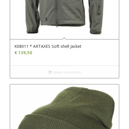
K08011 * ARTAXES Soft-shell Jacket
€
139,50
Opties selecteren