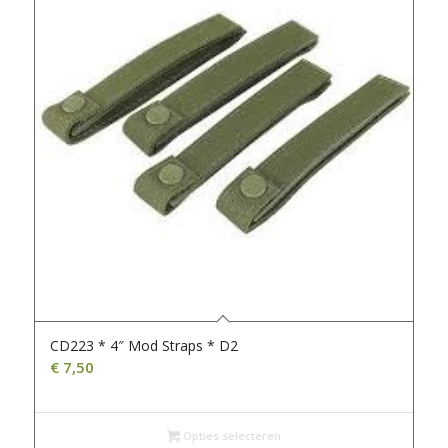
CD223 * 4″ Mod Straps * D2
€
7,50
Opties selecteren