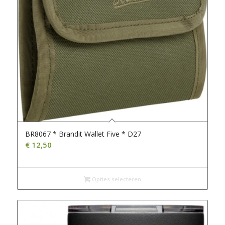
BR8067 * Brandit Wallet Five * D27
€
12,50
Opties selecteren