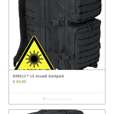
BR8023 * US Assault Backpack
€
59,95
Opties selecteren