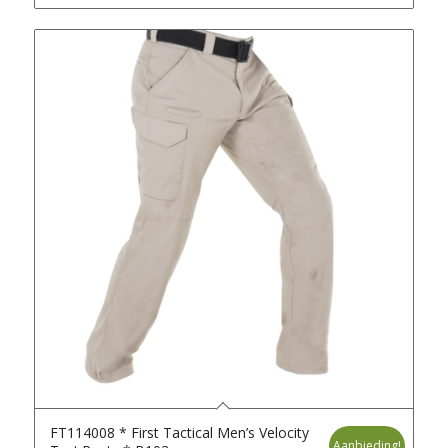
FT114008 * First Tactical Men’s Velocity
Aanbieding!