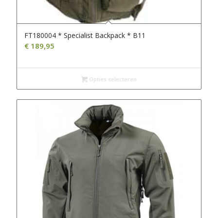
FT180004 * Specialist Backpack * B11
€
189,95
Opties selecteren