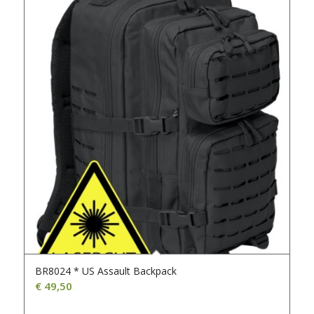
BR8024 * US Assault Backpack
€
49,50