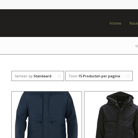
Home
Naar
U
Sorteer op
Standaard
Toon
15 Producten per pagina