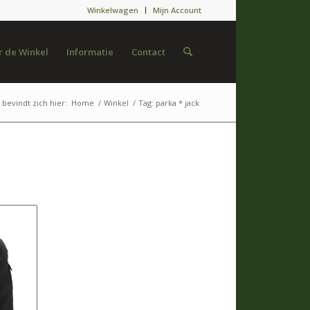
Winkelwagen
Mijn Account
 de Winkel
Informatie
Contact
 bevindt zich hier:
Home
/
Winkel
/
Tag: parka * jack