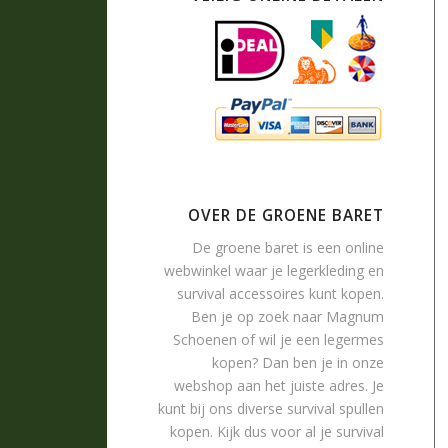
OVER DE GROENE BARET
De groene baret is een online
webwinkel waar je
legerkleding
en
survival accessoires
kunt kopen.
Ben je op zoek naar
Magnum
Schoenen
of wil je een legermes
kopen? Dan ben je in onze
webshop aan het juiste adres. Je
kunt bij ons diverse survival spullen
kopen. Kijk dus voor al je survival