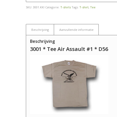
SKU:
3001.KKI
Categorie:
T-shirts
Tags:
T-shirt
,
Tee
Beschrijving
Aanvullende informatie
Beschrijving
3001 * Tee Air Assault #1 * D56