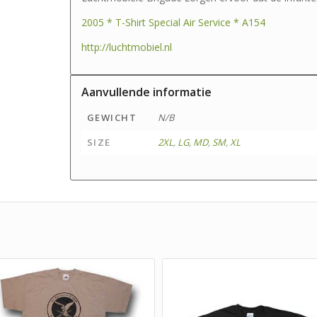
2005 * T-Shirt Special Air Service * A154
http://luchtmobiel.nl
Aanvullende informatie
GEWICHT
N/B
SIZE
2XL
,
LG
,
MD
,
SM
,
XL