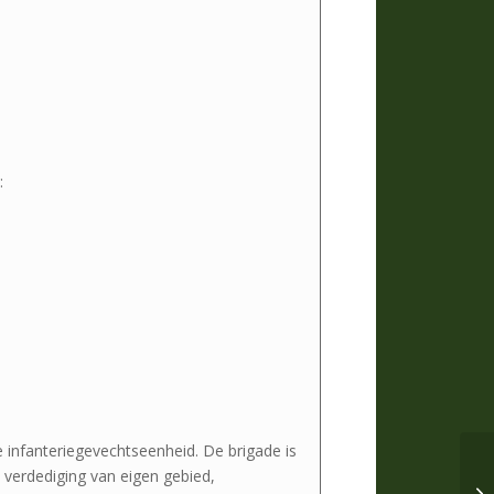
:
e infanteriegevechtseenheid. De brigade is
 verdediging van eigen gebied,