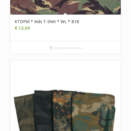
KTDPM * Kids T-Shirt * WL * B18
€
12,00
Opties selecteren