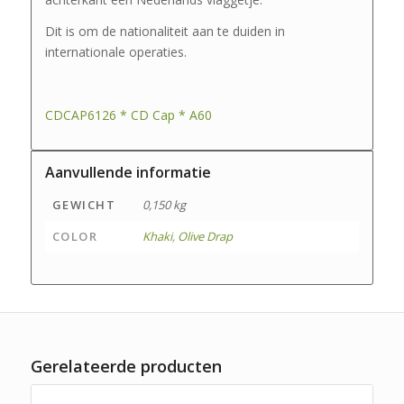
Dit is om de nationaliteit aan te duiden in
internationale operaties.
CDCAP6126 * CD Cap * A60
Aanvullende informatie
GEWICHT
0,150 kg
COLOR
Khaki
,
Olive Drap
Gerelateerde producten