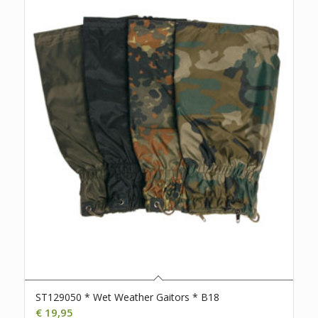
ST129050 * Wet Weather Gaitors * B18
€
19,95