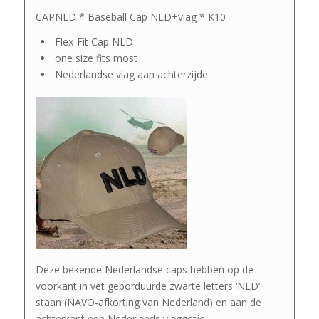
CAPNLD * Baseball Cap NLD+vlag * K10
Flex-Fit Cap NLD
one size fits most
Nederlandse vlag aan achterzijde.
Deze bekende Nederlandse caps hebben op de
voorkant in vet geborduurde zwarte letters ‘NLD’
staan (NAVO-afkorting van Nederland) en aan de
achterkant een Nederlands vlaggetje.