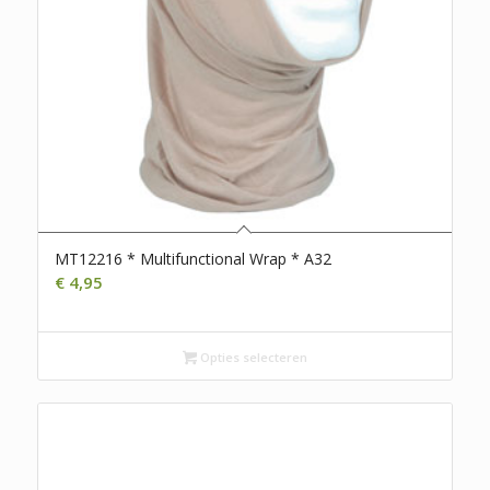
MT12216 * Multifunctional Wrap * A32
€
4,95
Opties selecteren