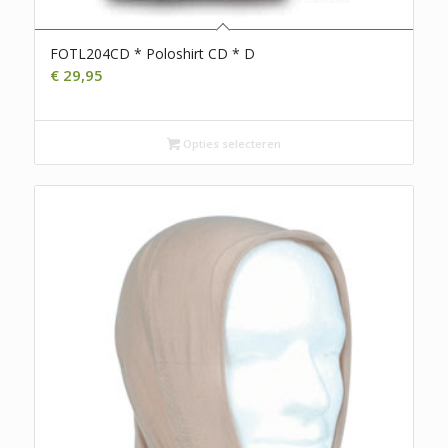
FOTL204CD * Poloshirt CD * D
€
29,95
Opties selecteren