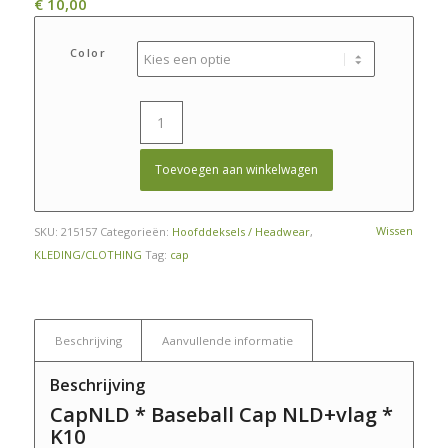
€
10,00
Color
Toevoegen aan winkelwagen
Wissen
SKU:
215157
Categorieën:
Hoofddeksels / Headwear
,
KLEDING/CLOTHING
Tag:
cap
Beschrijving
Aanvullende informatie
Beschrijving
CapNLD * Baseball Cap NLD+vlag *
K10