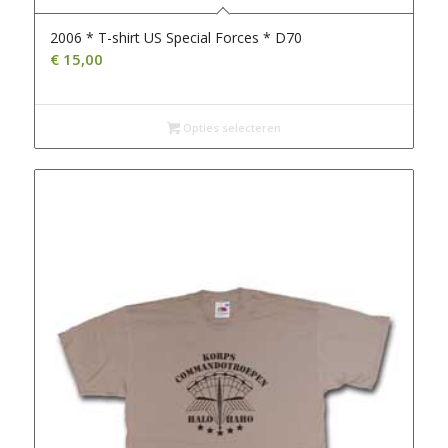
2006 * T-shirt US Special Forces * D70
€
15,00
Opties selecteren