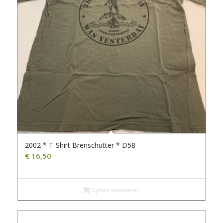
2002 * T-Shirt Brenschutter * D58
€
16,50
Opties selecteren