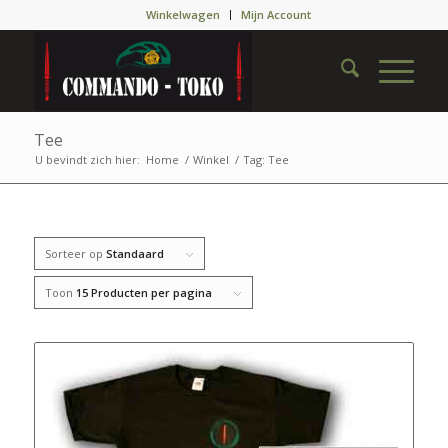
Winkelwagen
Mijn Account
Tee
U bevindt zich hier:
Home
/
Winkel
/
Tag: Tee
Sorteer op
Standaard
Toon
15 Producten per pagina