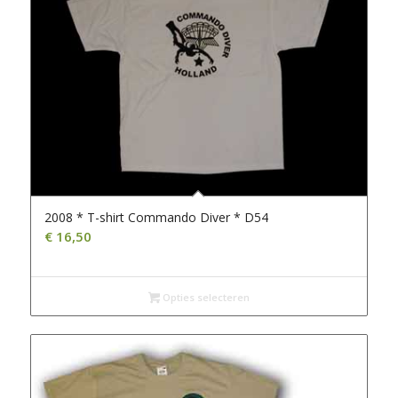
2008 * T-shirt Commando Diver * D54
€
16,50
Opties selecteren