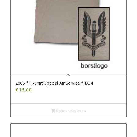
2005 * T-Shirt Special Air Service * D34
€
15,00
Opties selecteren