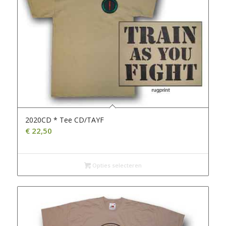
2020CD * Tee CD/TAYF
€
22,50
Opties selecteren