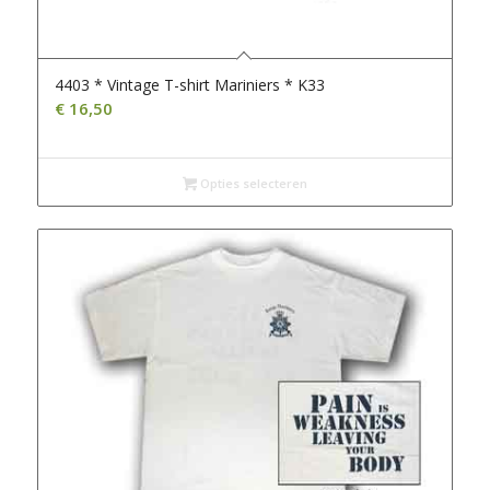
4403 * Vintage T-shirt Mariniers * K33
€
16,50
Opties selecteren