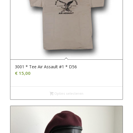
3001 * Tee Air Assault #1 * D56
€
15,00
Opties selecteren