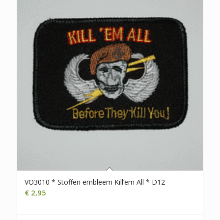
VO3010 * Stoffen embleem Kill’em All * D12
€
2,95