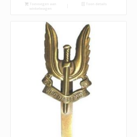
Toevoegen aan
Toon details
winkelwagen