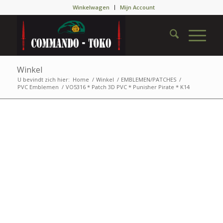
Winkelwagen
Mijn Account
Winkel
U bevindt zich hier:
Home
/
Winkel
/
EMBLEMEN/PATCHES
/
PVC Emblemen
/
VO5316 * Patch 3D PVC * Punisher Pirate * K14