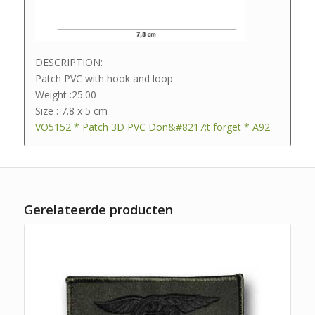
DESCRIPTION:
Patch PVC with hook and loop
Weight :25.00
Size : 7.8 x 5 cm
VO5152 * Patch 3D PVC Don&#8217;t forget * A92
Gerelateerde producten