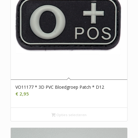
VO11177 * 3D PVC Bloedgroep Patch * D12
€
2,95
Opties selecteren