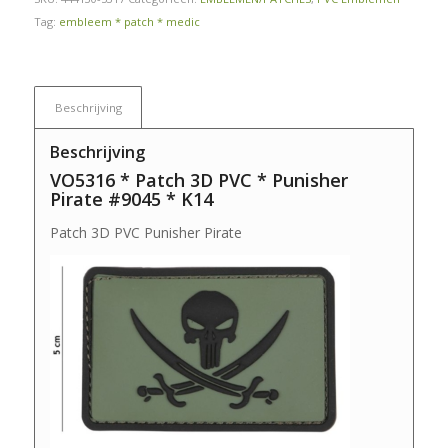
Tag:
embleem * patch * medic
Beschrijving
Beschrijving
VO5316 * Patch 3D PVC * Punisher
Pirate #9045 * K14
Patch 3D PVC Punisher Pirate