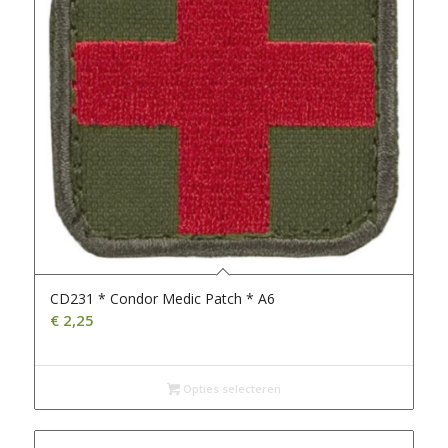
CD231 * Condor Medic Patch * A6
€
2,25
Opties selecteren