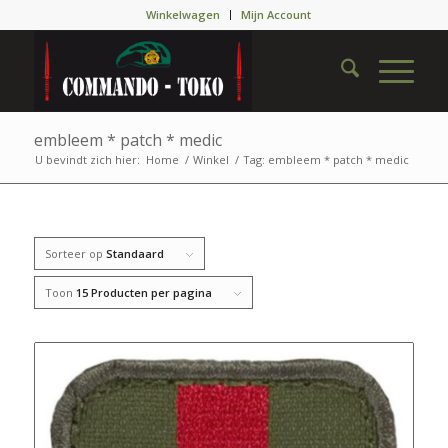
Winkelwagen
Mijn Account
embleem * patch * medic
U bevindt zich hier:
Home
/
Winkel
/
Tag: embleem * patch * medic
Sorteer op
Standaard
Toon
15 Producten per pagina