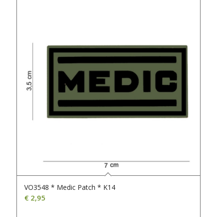
VO3548 * Medic Patch * K14
€
2,95