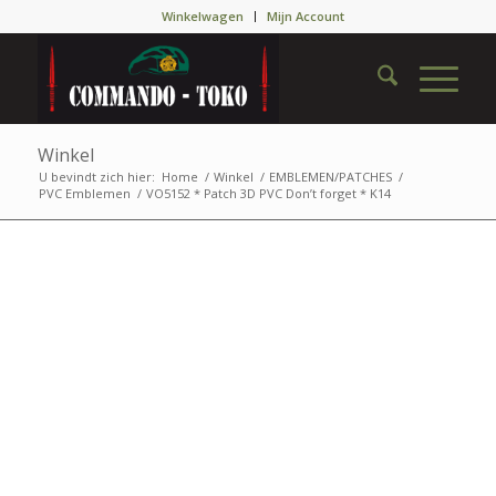
Winkelwagen
Mijn Account
Winkel
U bevindt zich hier:
Home
/
Winkel
/
EMBLEMEN/PATCHES
/
PVC Emblemen
/
VO5152 * Patch 3D PVC Don’t forget * K14