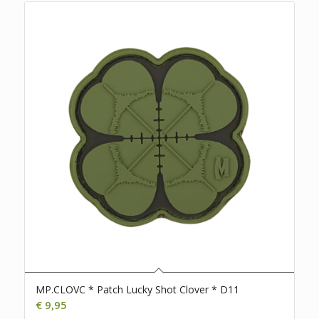
MP.CLOVC * Patch Lucky Shot Clover * D11
€
9,95