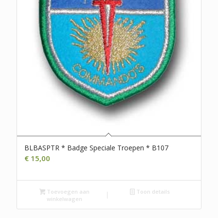
BLBASPTR * Badge Speciale Troepen * B107
€
15,00
Toevoegen aan
Toon details
winkelwagen