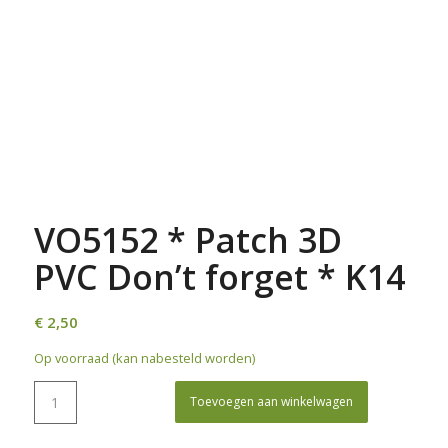
VO5152 * Patch 3D
PVC Don’t forget * K14
€
2,50
Op voorraad (kan nabesteld worden)
Toevoegen aan winkelwagen