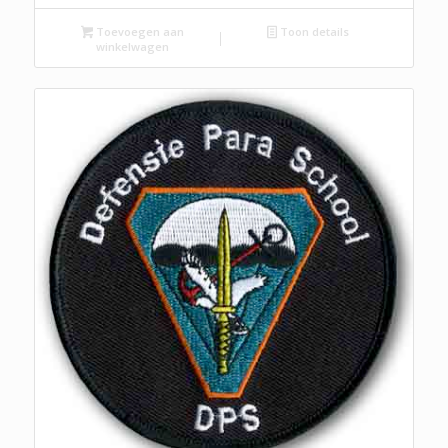
Toevoegen aan
Toon details
winkelwagen