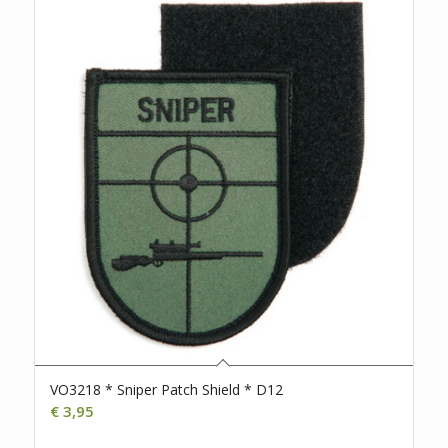
VO3218 * Sniper Patch Shield * D12
€
3,95