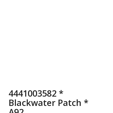
4441003582 *
Blackwater Patch *
A92