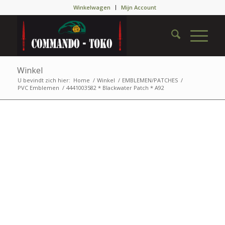
Winkelwagen
Mijn Account
Winkel
U bevindt zich hier:
Home
/
Winkel
/
EMBLEMEN/PATCHES
/
PVC Emblemen
/
4441003582 * Blackwater Patch * A92