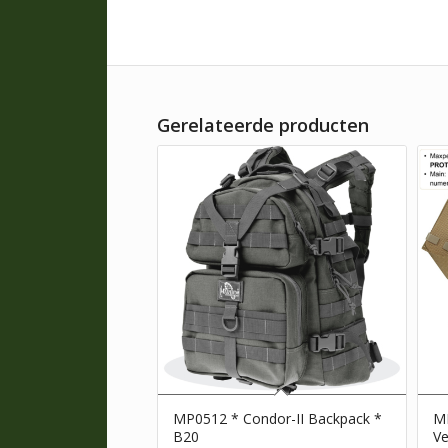
Gerelateerde producten
MP0512 * Condor-II Backpack *
M
B20
Ve