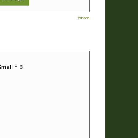
Wissen
mall * B