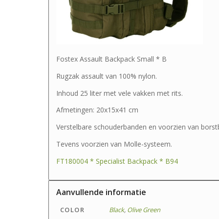
Fostex Assault Backpack Small * B
Rugzak assault van 100% nylon.
Inhoud 25 liter met vele vakken met rits.
Afmetingen: 20x15x41 cm
Verstelbare schouderbanden en voorzien van borst
Tevens voorzien van Molle-systeem.
FT180004 * Specialist Backpack * B94
Aanvullende informatie
COLOR
Black
,
Olive Green