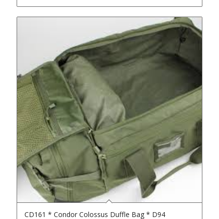
CD161 * Condor Colossus Duffle Bag * D94