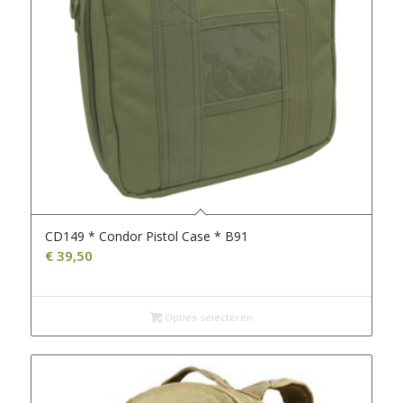
CD149 * Condor Pistol Case * B91
€
39,50
Opties selecteren