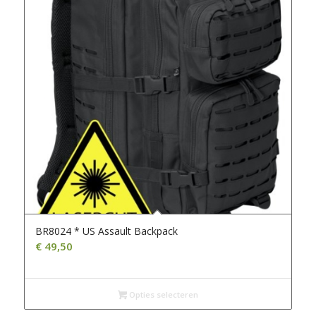
BR8024 * US Assault Backpack
€
49,50
Opties selecteren