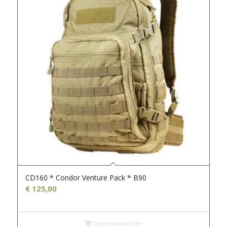
CD160 * Condor Venture Pack * B90
€
125,00
Opties selecteren