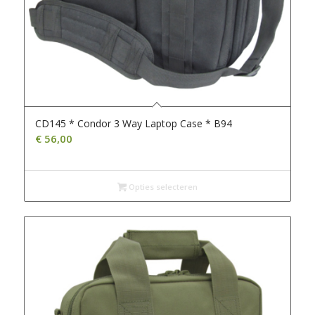
CD145 * Condor 3 Way Laptop Case * B94
€
56,00
Opties selecteren