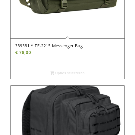
359381 * TF-2215 Messenger Bag
€
78,00
Opties selecteren