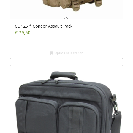
CD126 * Condor Assault Pack
€
79,50
Opties selecteren