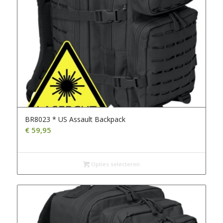
BR8023 * US Assault Backpack
€
59,95
Opties selecteren