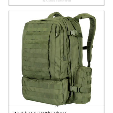
Opties selecteren
CD125 * 3 Day Assault Pack * D