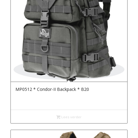
MP0512 * Condor-II Backpack * B20
Lees verder