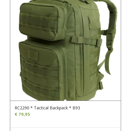
RC2290 * Tactical Backpack * B93
€
79,95