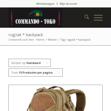
Winkelwagen
Mijn Account
rugzak * backpack
U bevindt zich hier:
Home
/
Winkel
/
Tag: rugzak * backpack
Sorteer op
Standaard
Toon
15 Producten per pagina