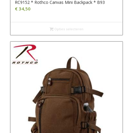
RC9152 * Rothco Canvas Mini Backpack * B93
€
34,50
Opties selecteren