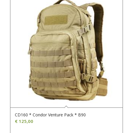
CD160 * Condor Venture Pack * B90
€
125,00