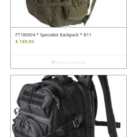
FT180004 * Specialist Backpack * B11
€
189,95
Opties selecteren