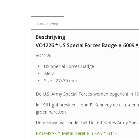
Beschrijving
Beschrijving
VO1226 * US Special Forces Badge # 6009 *
VO1226
US Special Forces Badge
Metal
Size : 27×30 mm.
De U.S. Army Special Forces werden opgericht in 19
In 1961 gaf president John F. Kennedy de elite-eenh
groen baretten.
De eenheid valt onder het United States Army Spe
BADMSAS * Metal Beret Pin SAS * B112