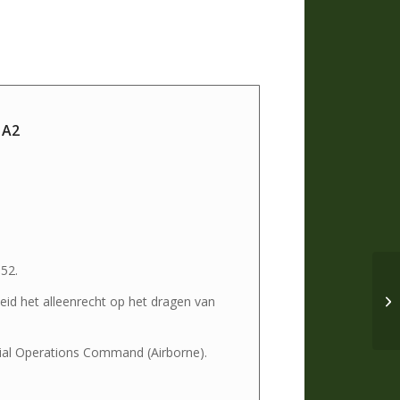
 A2
52.
eid het alleenrecht op het dragen van
cial Operations Command (Airborne).