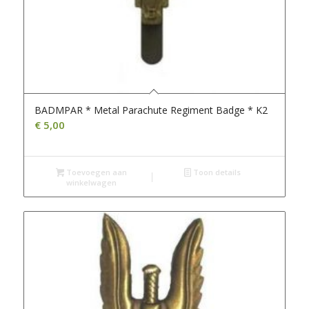
BADMPAR * Metal Parachute Regiment Badge * K2
€
5,00
Toevoegen aan
Toon details
winkelwagen