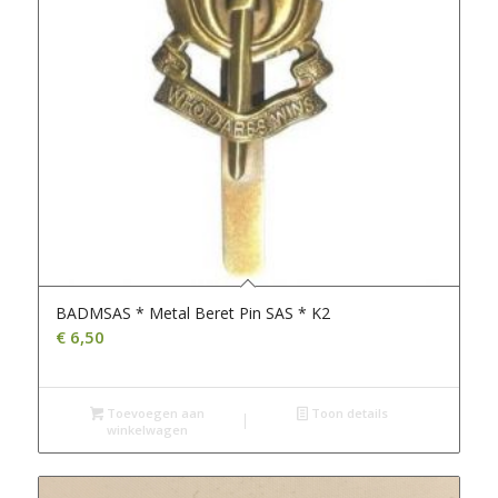
BADMSAS * Metal Beret Pin SAS * K2
€
6,50
Toevoegen aan
Toon details
winkelwagen