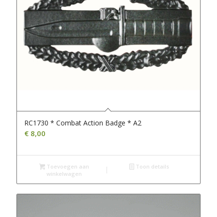
RC1730 * Combat Action Badge * A2
€
8,00
Toevoegen aan
Toon details
winkelwagen