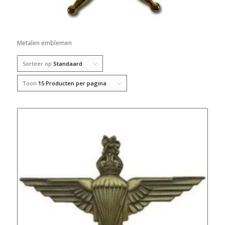
Metalen emblemen
Sorteer op
Standaard
Toon
15 Producten per pagina