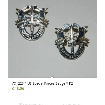
VO1226 * US Special Forces Badge * K2
€
13,50
Toevoegen aan
Toon details