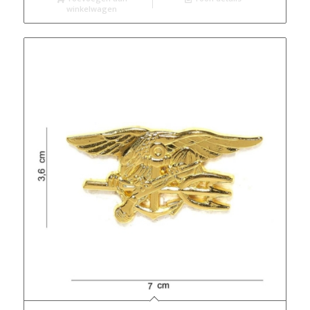
winkelwagen