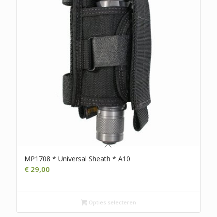
MP1708 * Universal Sheath * A10
€
29,00
Opties selecteren