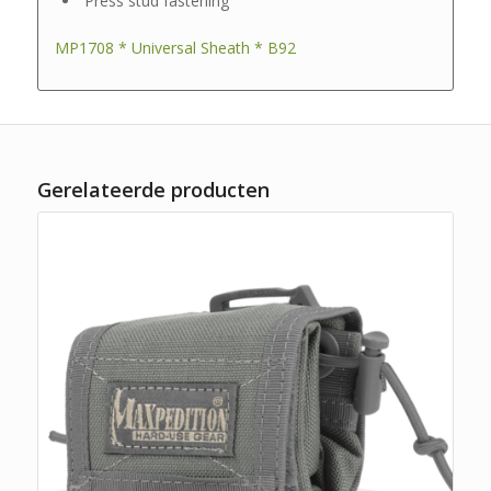
Press stud fastening
MP1708 * Universal Sheath * B92
Gerelateerde producten