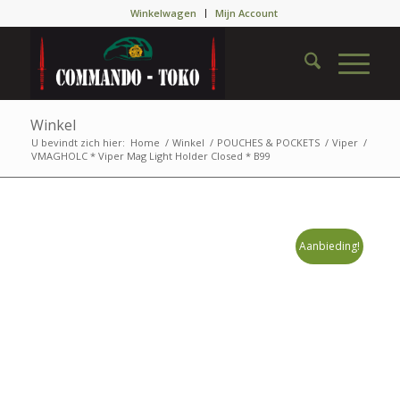
Winkelwagen
Mijn Account
Winkel
U bevindt zich hier:
Home
/
Winkel
/
POUCHES & POCKETS
/
Viper
/
VMAGHOLC * Viper Mag Light Holder Closed * B99
Aanbieding!