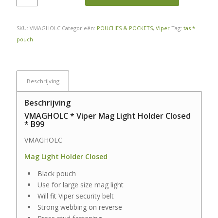
SKU:
VMAGHOLC
Categorieën:
POUCHES & POCKETS
,
Viper
Tag:
tas *
pouch
Beschrijving
Beschrijving
VMAGHOLC * Viper Mag Light Holder Closed
* B99
VMAGHOLC
Mag Light Holder Closed
Black pouch
Use for large size mag light
Will fit Viper security belt
Strong webbing on reverse