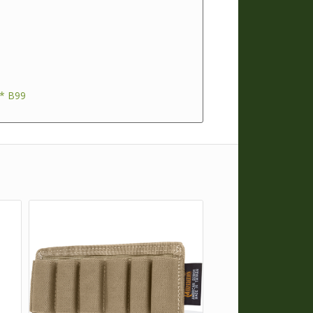
* B99