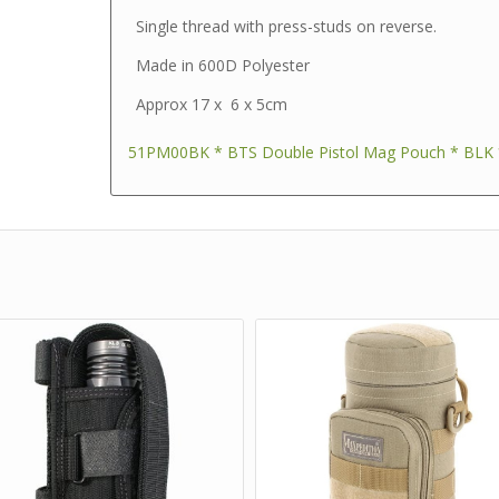
Single thread with press-studs on reverse.
Made in 600D Polyester
Approx 17 x 6 x 5cm
51PM00BK * BTS Double Pistol Mag Pouch * BLK 