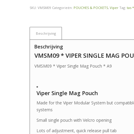
SKU:
VMSM09
Categorieën:
POUCHES & POCKETS
,
Viper
Tag:
tas 
Beschrijving
Beschrijving
VMSM09 * VIPER SINGLE MAG POUC
VMSM09 * Viper Single Mag Pouch * A9
Viper Single Mag Pouch
Made for the Viper Modular System but compatible
systems
Small single pouch with Velcro opening
Lots of adjustment, quick release pull tab