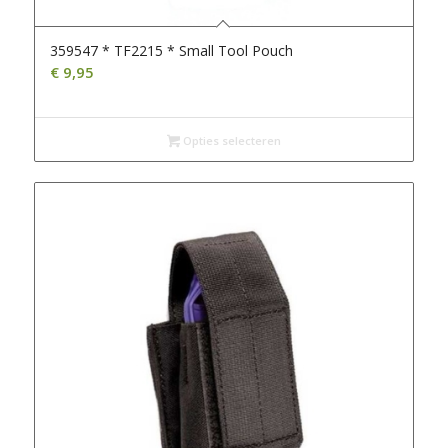
359547 * TF2215 * Small Tool Pouch
€
9,95
Opties selecteren