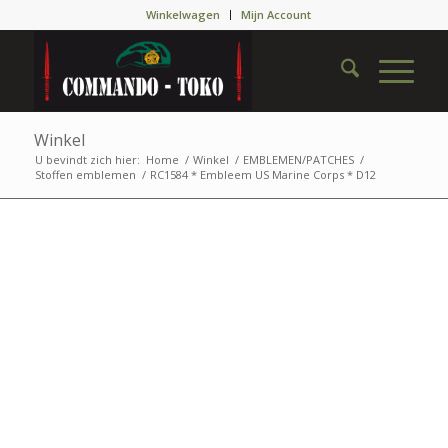
Winkelwagen
Mijn Account
Winkel
U bevindt zich hier:
Home
/
Winkel
/
EMBLEMEN/PATCHES
/
Stoffen emblemen
/
RC1584 * Embleem US Marine Corps * D12