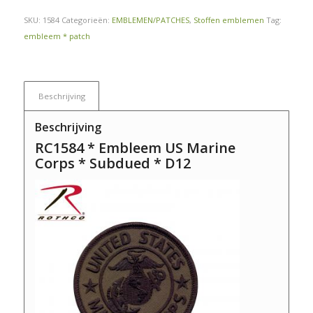
SKU:
1584
Categorieën:
EMBLEMEN/PATCHES
,
Stoffen emblemen
Tag:
embleem * patch
Beschrijving
Beschrijving
RC1584 * Embleem US Marine
Corps * Subdued * D12