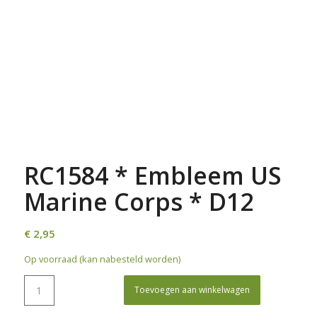
RC1584 * Embleem US
Marine Corps * D12
€
2,95
Op voorraad (kan nabesteld worden)
Toevoegen aan winkelwagen