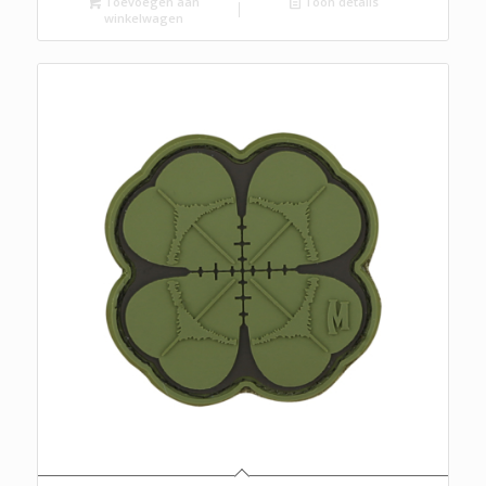
Toevoegen aan
Toon details
winkelwagen