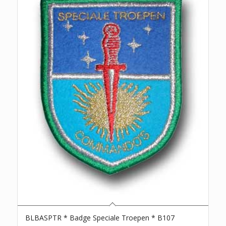
BLBASPTR * Badge Speciale Troepen * B107