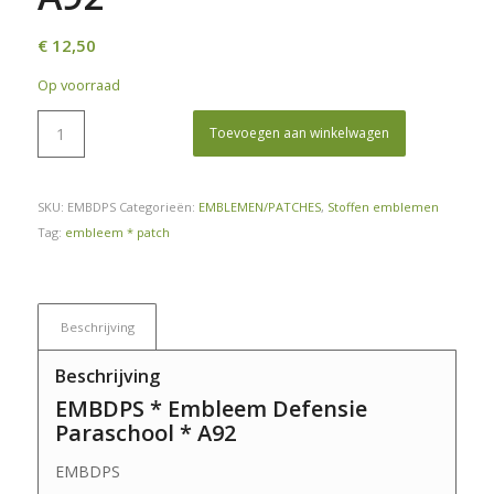
€
12,50
Op voorraad
Toevoegen aan winkelwagen
SKU:
EMBDPS
Categorieën:
EMBLEMEN/PATCHES
,
Stoffen emblemen
Tag:
embleem * patch
Beschrijving
Beschrijving
EMBDPS * Embleem Defensie
Paraschool * A92
EMBDPS