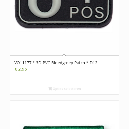
VO11177 * 3D PVC Bloedgroep Patch * D12
€
2,95
Opties selecteren