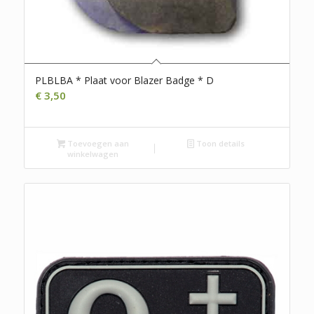
PLBLBA * Plaat voor Blazer Badge * D
€
3,50
Toevoegen aan
Toon details
winkelwagen