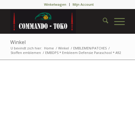
Winkelwagen
Mijn Account
Winkel
U bevindt zich hier:
Home
/
Winkel
/
EMBLEMEN/PATCHES
/
Stoffen emblemen
/
EMBDPS * Embleem Defensie Paraschool * A92