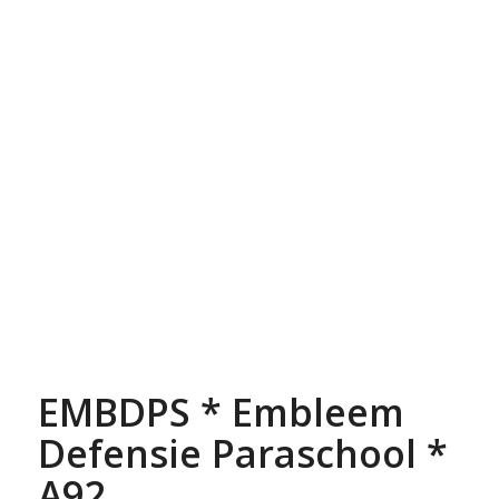
EMBDPS * Embleem
Defensie Paraschool *
A92