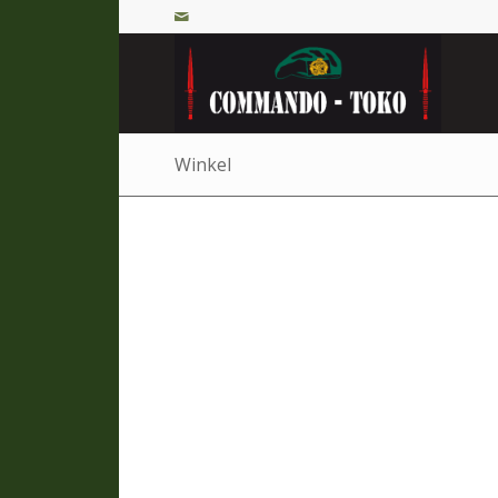
Winkel