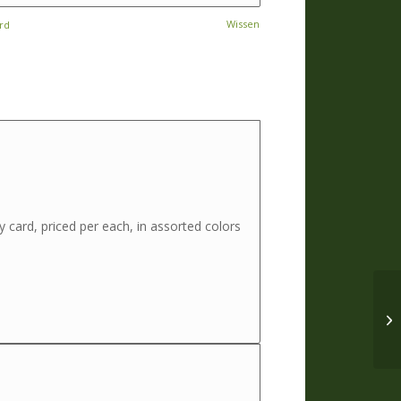
Wissen
ard
 card, priced per each, in assorted colors