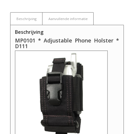
Beschrijving
Aanvullende informatie
Beschrijving
MP0101 * Adjustable Phone Holster *
D111