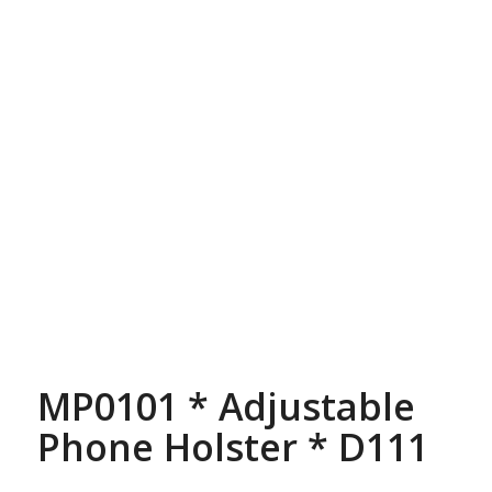
MP0101 * Adjustable
Phone Holster * D111