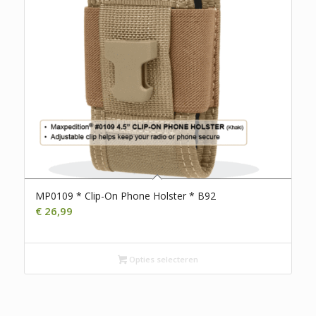
MP0109 * Clip-On Phone Holster * B92
€
26,99
Opties selecteren