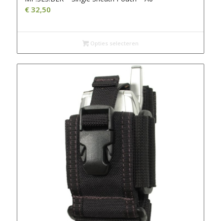
€
32,50
Opties selecteren