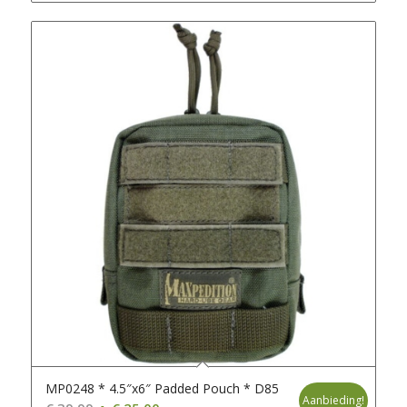
MP0248 * 4.5″x6″ Padded Pouch * D85
Aanbieding!