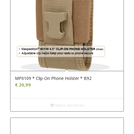
MP0109 * Clip-On Phone Holster * B92
€
26,99
Opties selecteren