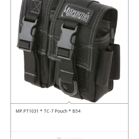
MP.PT1031 * TC-7 Pouch * B54
Lees verder