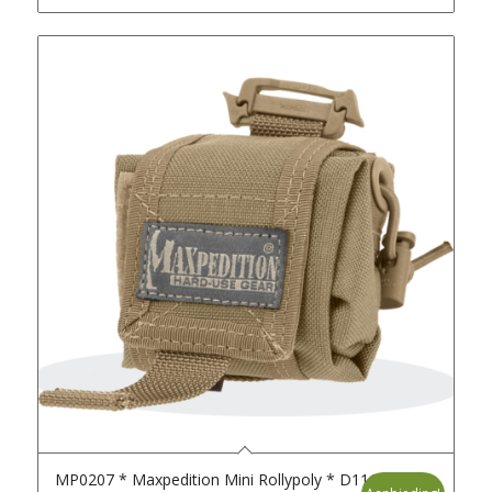
MP0207 * Maxpedition Mini Rollypoly * D111