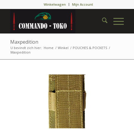
Winkelwagen
Mijn Account
Maxpedition
U bevindt zich hier:
Home
/
Winkel
/
POUCHES & POCKETS
/
Maxpedition