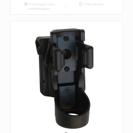
Toevoegen aan
Toon details
winkelwagen