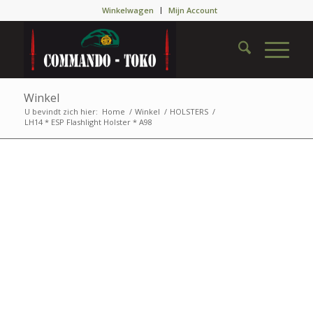
Winkelwagen
Mijn Account
Winkel
U bevindt zich hier:
Home
/
Winkel
/
HOLSTERS
/
LH14 * ESP Flashlight Holster * A98