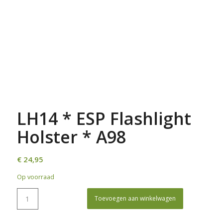
LH14 * ESP Flashlight
Holster * A98
€
24,95
Op voorraad
Toevoegen aan winkelwagen