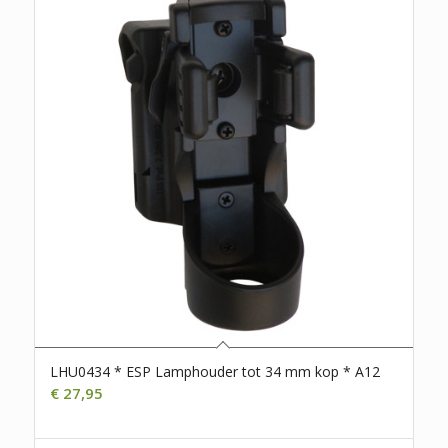
LHU0434 * ESP Lamphouder tot 34 mm kop * A12
€
27,95