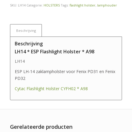
SKU:
LH14
Categorie:
HOLSTERS
Tags:
flashlight holster
,
lamphouder
Beschrijving
Beschrijving
LH14 * ESP Flashlight Holster * A98
LH14
ESP LH-14 zaklampholster voor Fenix PD31 en Fenix
PD32
Cytac Flashlight Holster CYFH02 * A98
Gerelateerde producten