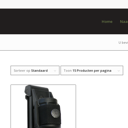
Home
Naar
U bevi
Sorteer op
Standaard
Toon
15 Producten per pagina