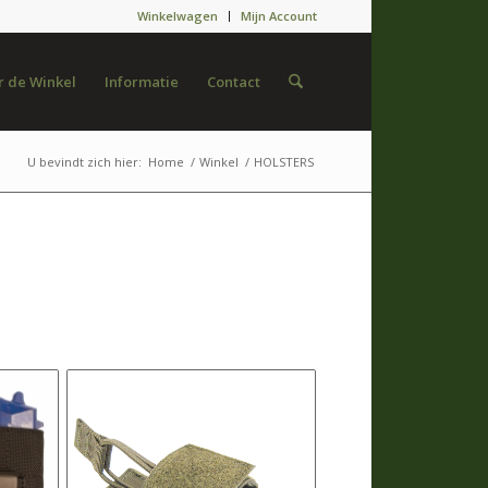
Winkelwagen
Mijn Account
 de Winkel
Informatie
Contact
U bevindt zich hier:
Home
/
Winkel
/
HOLSTERS