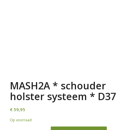
MASH2A * schouder
holster systeem * D37
€
59,95
Op voorraad