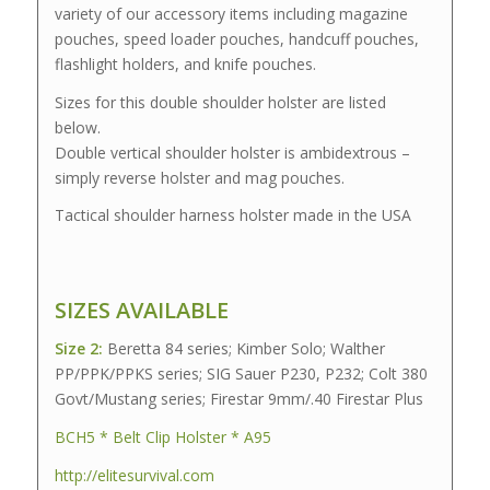
variety of our accessory items including magazine
pouches, speed loader pouches, handcuff pouches,
flashlight holders, and knife pouches.
Sizes for this double shoulder holster are listed
below.
Double vertical shoulder holster is ambidextrous –
simply reverse holster and mag pouches.
Tactical shoulder harness holster made in the USA
SIZES AVAILABLE
Size 2:
Beretta 84 series; Kimber Solo; Walther
PP/PPK/PPKS series; SIG Sauer P230, P232; Colt 380
Govt/Mustang series; Firestar 9mm/.40 Firestar Plus
BCH5 * Belt Clip Holster * A95
http://elitesurvival.com