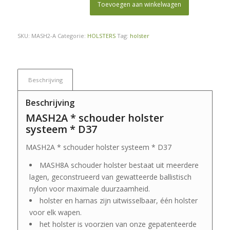
Toevoegen aan winkelwagen
SKU:
MASH2-A
Categorie:
HOLSTERS
Tag:
holster
Beschrijving
Beschrijving
MASH2A * schouder holster
systeem * D37
MASH2A * schouder holster systeem * D37
MASH8A schouder holster bestaat uit meerdere
lagen, geconstrueerd van gewatteerde ballistisch
nylon voor maximale duurzaamheid.
holster en harnas zijn uitwisselbaar, één holster
voor elk wapen.
het holster is voorzien van onze gepatenteerde