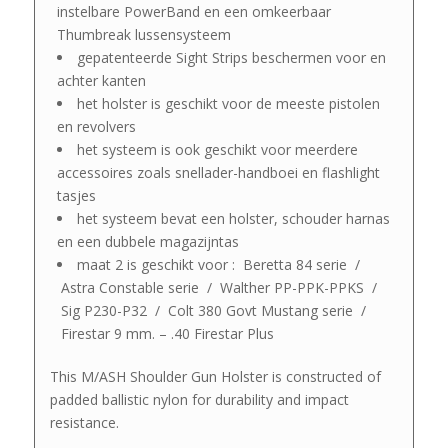
instelbare PowerBand en een omkeerbaar
Thumbreak lussensysteem
gepatenteerde Sight Strips beschermen voor en
achter kanten
het holster is geschikt voor de meeste pistolen
en revolvers
het systeem is ook geschikt voor meerdere
accessoires zoals snellader-handboei en flashlight
tasjes
het systeem bevat een holster, schouder harnas
en een dubbele magazijntas
maat 2 is geschikt voor : Beretta 84 serie /
Astra Constable serie / Walther PP-PPK-PPKS /
Sig P230-P32 / Colt 380 Govt Mustang serie /
Firestar 9 mm. – .40 Firestar Plus
This M/ASH Shoulder Gun Holster is constructed of
padded ballistic nylon for durability and impact
resistance.