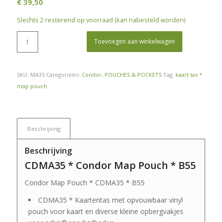
€
39,50
Slechts 2 resterend op voorraad (kan nabesteld worden)
Toevoegen aan winkelwagen
SKU:
MA35
Categorieën:
Condor
,
POUCHES & POCKETS
Tag:
kaart tas *
map pouch
Beschrijving
Beschrijving
CDMA35 * Condor Map Pouch * B55
Condor Map Pouch * CDMA35 * B55
CDMA35 * Kaartentas met opvouwbaar vinyl
pouch voor kaart en diverse kleine opbergvakjes