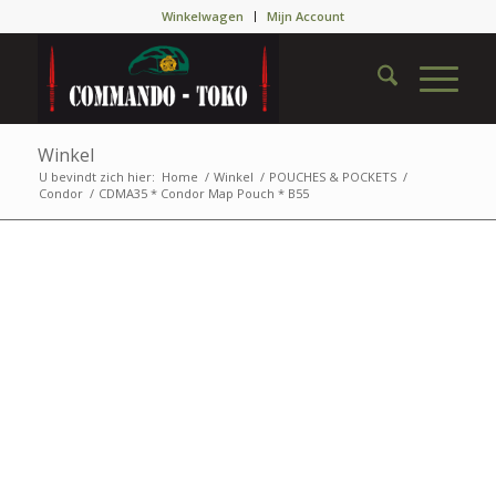
Winkelwagen
Mijn Account
Winkel
U bevindt zich hier:
Home
/
Winkel
/
POUCHES & POCKETS
/
Condor
/
CDMA35 * Condor Map Pouch * B55