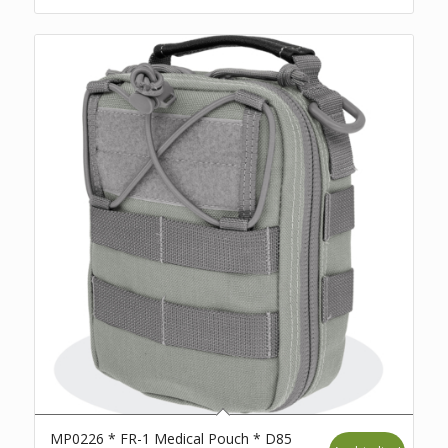
€ 26,99.
€ 15,00.
MP0226 * FR-1 Medical Pouch * D85