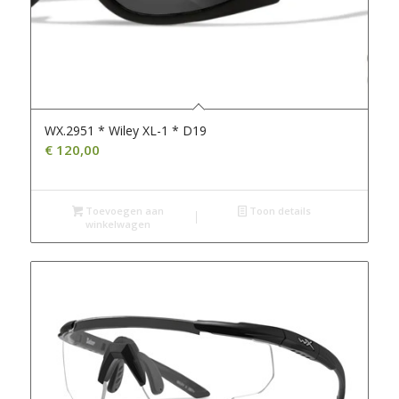
WX.2951 * Wiley XL-1 * D19
€
120,00
Toevoegen aan
Toon details
winkelwagen