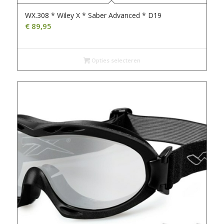
WX.308 * Wiley X * Saber Advanced * D19
€
89,95
Opties selecteren