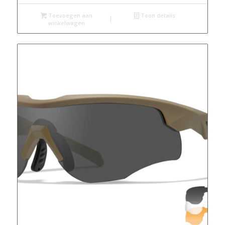
Toevoegen aan
Toon details
winkelwagen