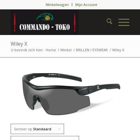
Winkelwagen
Mijn Account
Wiley X
U bevindt zich hier:
Home
/
Winkel
/
BRILLEN / EYEWEAR
/
Wiley X
Sorteer op
Standaard