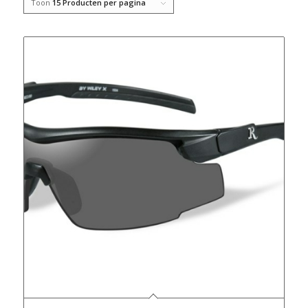
Toon
15 Producten per pagina