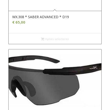
WX.308 * SABER ADVANCED * D19
€
65,00
Opties selecteren