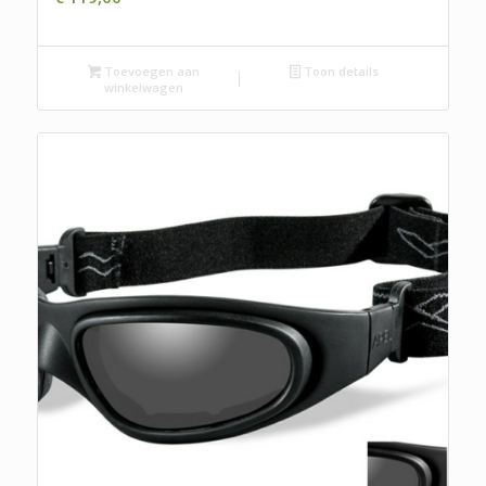
Toevoegen aan
Toon details
winkelwagen