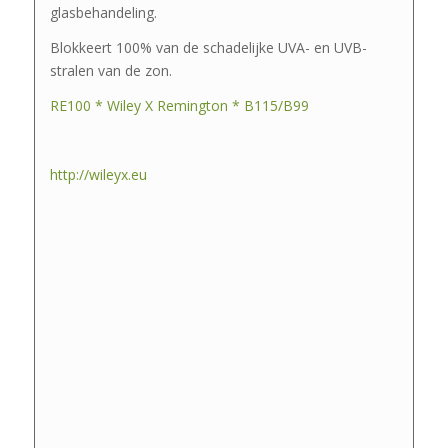
glasbehandeling.
Blokkeert 100% van de schadelijke UVA- en UVB-
stralen van de zon.
RE100 * Wiley X Remington * B115/B99
http://wileyx.eu