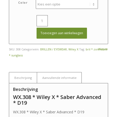
Color
Toevoegen aan winkelwagen
Wissen
SKU:
308
Categorieën:
BRILLEN / EYEWEAR
,
Wiley X
Tag:
bril * zonnebril
* sunglass
Beschrijving
Aanvullende informatie
Beschrijving
WX.308 * Wiley X * Saber Advanced
* D19
WX.308 * Wiley X * Saber Advanced * D19