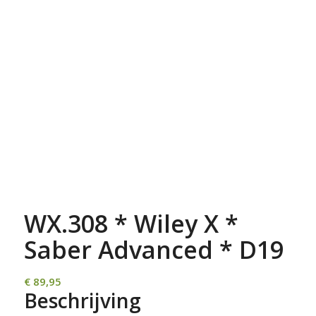
WX.308 * Wiley X *
Saber Advanced * D19
€
89,95
Beschrijving