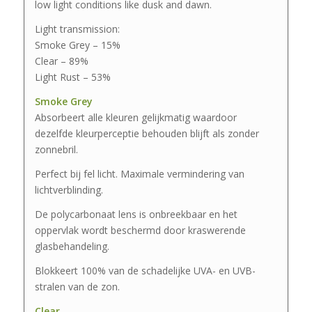
low light conditions like dusk and dawn.
Light transmission:
Smoke Grey – 15%
Clear – 89%
Light Rust – 53%
Smoke Grey
Absorbeert alle kleuren gelijkmatig waardoor
dezelfde kleurperceptie behouden blijft als zonder
zonnebril.
Perfect bij fel licht. Maximale vermindering van
lichtverblinding.
De polycarbonaat lens is onbreekbaar en het
oppervlak wordt beschermd door kraswerende
glasbehandeling.
Blokkeert 100% van de schadelijke UVA- en UVB-
stralen van de zon.
Clear