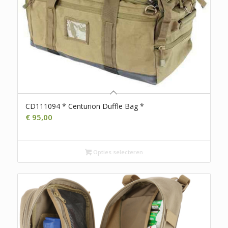
CD111094 * Centurion Duffle Bag *
€
95,00
Opties selecteren