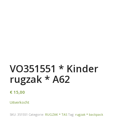
VO351551 * Kinder
rugzak * A62
€
15,00
Uitverkocht
SKU:
351551
Categorie:
RUGZAK * TAS
Tag:
rugzak * backpack