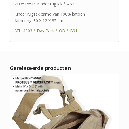
VO351551* Kinder rugzak * A62
Kinder rugzak camo van 100% katoen
Afmeting: 30 X 12 X 35 cm
MT14003 * Day Pack * OD * B91
Gerelateerde producten