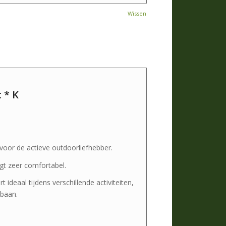
Wissen
 * K
 voor de actieve outdoorliefhebber.
gt zeer comfortabel.
 ideaal tijdens verschillende activiteiten,
tbaan.