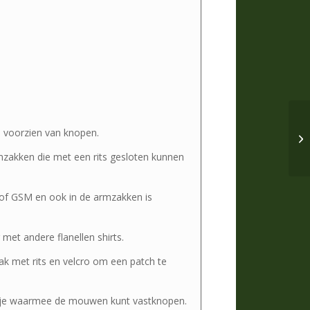
s voorzien van knopen.
rmzakken die met een rits gesloten kunnen
of GSM en ook in de armzakken is
 met andere flanellen shirts.
ak met rits en velcro om een patch te
mpje waarmee de mouwen kunt vastknopen.