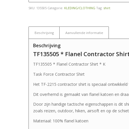
SKU:
135505
Categorie:
KLEDING/CLOTHING
Tag:
shirt
Beschrijving
Aanvullende informatie
Beschrijving
TF135505 * Flanel Contractor Shirt
TF135505 * Flanel Contractor Shirt * K
Task Force Contractor Shirt
Het TF-2215 contractor shirt is speciaal ontwikkeld
Dit overhemd is gemaakt van flanel katoen en draa
Door zijn handige tactische eigenschappen is dit shirt
zoals reizen, outdoor, hiken, airsoft en op de schie
Materiaal: 100% flanel katoen