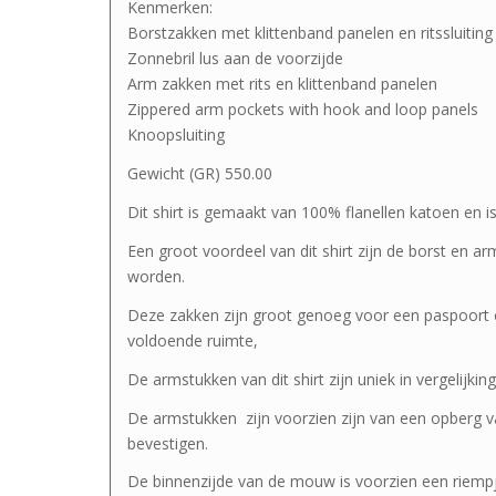
Kenmerken:
Borstzakken met klittenband panelen en ritssluiting
Zonnebril lus aan de voorzijde
Arm zakken met rits en klittenband panelen
Zippered arm pockets with hook and loop panels
Knoopsluiting
Gewicht (GR) 550.00
Dit shirt is gemaakt van 100% flanellen katoen en i
Een groot voordeel van dit shirt zijn de borst en a
worden.
Deze zakken zijn groot genoeg voor een paspoort 
voldoende ruimte,
De armstukken van dit shirt zijn uniek in vergelijking
De armstukken zijn voorzien zijn van een opberg v
bevestigen.
De binnenzijde van de mouw is voorzien een rie