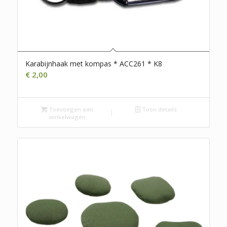
Karabijnhaak met kompas * ACC261 * K8
€
2,00
Toevoegen aan
Toon details
winkelwagen