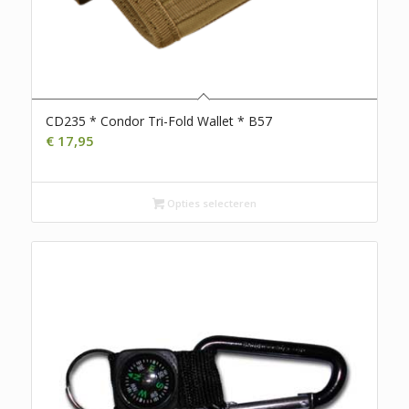
CD235 * Condor Tri-Fold Wallet * B57
€
17,95
Opties selecteren