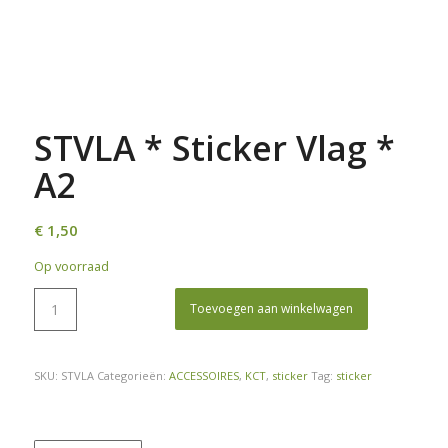
STVLA * Sticker Vlag *
A2
€
1,50
Op voorraad
Toevoegen aan winkelwagen
SKU:
STVLA
Categorieën:
ACCESSOIRES
,
KCT
,
sticker
Tag:
sticker