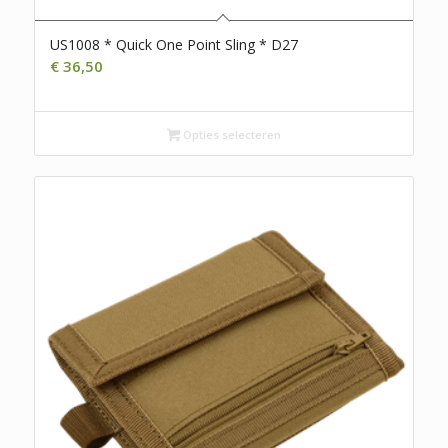
US1008 * Quick One Point Sling * D27
€
36,50
Opties selecteren