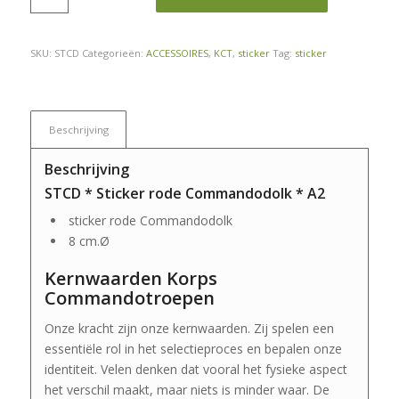
SKU:
STCD
Categorieën:
ACCESSOIRES
,
KCT
,
sticker
Tag:
sticker
Beschrijving
Beschrijving
STCD * Sticker rode Commandodolk * A2
sticker rode Commandodolk
8 cm.Ø
Kernwaarden Korps
Commandotroepen
Onze kracht zijn onze kernwaarden. Zij spelen een
essentiële rol in het selectieproces en bepalen onze
identiteit. Velen denken dat vooral het fysieke aspect
het verschil maakt, maar niets is minder waar. De