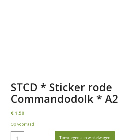
STCD * Sticker rode
Commandodolk * A2
€
1,50
Op voorraad
Toevoegen aan winkelwagen