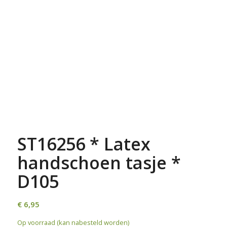
ST16256 * Latex
handschoen tasje *
D105
€
6,95
Op voorraad (kan nabesteld worden)