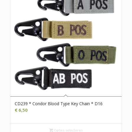
CD239 * Condor Blood Type Key Chain * D16
€
6,50
Opties selecteren