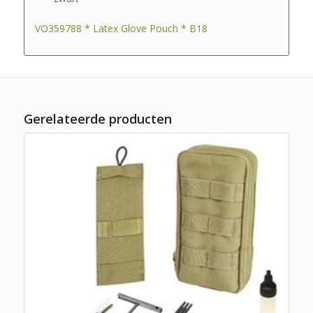
VO359788 * Latex Glove Pouch * B18
Gerelateerde producten