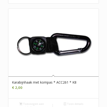
Karabijnhaak met kompas * ACC261 * K8
€
2,00
Toevoegen aan
Toon details