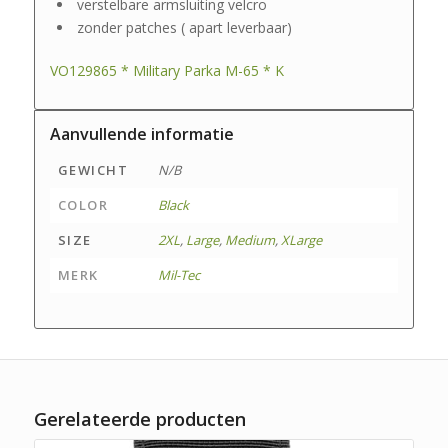
verstelbare armsluiting velcro
zonder patches ( apart leverbaar)
VO129865 * Military Parka M-65 * K
Aanvullende informatie
GEWICHT
N/B
COLOR
Black
SIZE
2XL
,
Large
,
Medium
,
XLarge
MERK
Mil-Tec
Gerelateerde producten