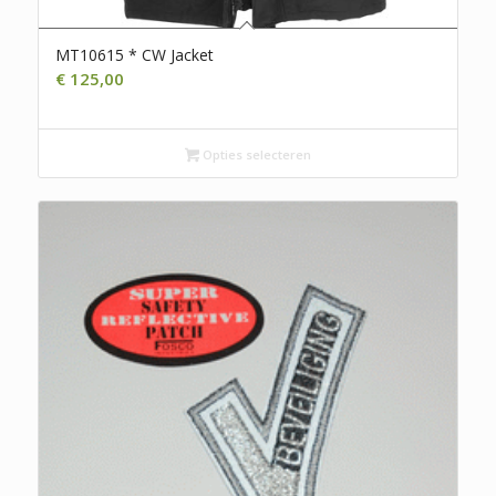
MT10615 * CW Jacket
€
125,00
Opties selecteren