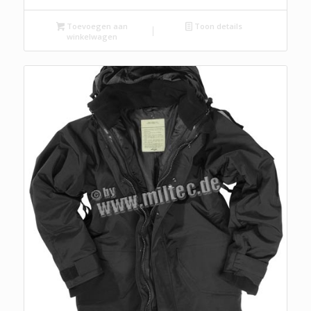
Toevoegen aan
Toon details
winkelwagen