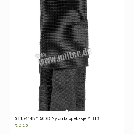
ST15444B * 600D Nylon koppeltasje * B13
€
3,95