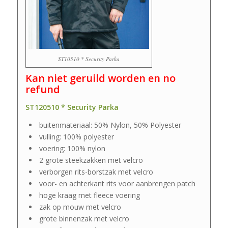
ST10510 * Security Parka
Kan niet geruild worden en no
refund
ST120510 * Security Parka
buitenmateriaal: 50% Nylon, 50% Polyester
vulling: 100% polyester
voering: 100% nylon
2 grote steekzakken met velcro
verborgen rits-borstzak met velcro
voor- en achterkant rits voor aanbrengen patch
hoge kraag met fleece voering
zak op mouw met velcro
grote binnenzak met velcro