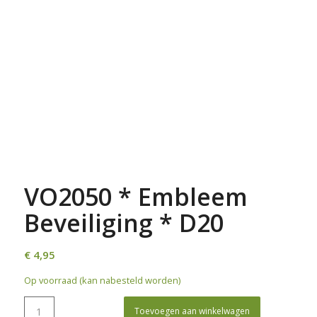
VO2050 * Embleem
Beveiliging * D20
€
4,95
Op voorraad (kan nabesteld worden)
Toevoegen aan winkelwagen