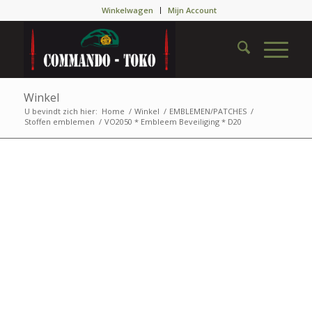
Winkelwagen
Mijn Account
Winkel
U bevindt zich hier:
Home
/
Winkel
/
EMBLEMEN/PATCHES
/
Stoffen emblemen
/
VO2050 * Embleem Beveiliging * D20