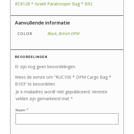
RC8128 * Israeli Paratrooper Bag * B92
Aanvullende informatie
COLOR
Black
,
British DPM
BEOORDELINGEN
Er zijn nog geen beoordelingen.
Wees de eerste om “RUC100 * DPM Cargo Bag *
B103” te beoordelen
Je e-mailadres wordt niet gepubliceerd.
Vereiste
velden zijn gemarkeerd met
*
*
Naam