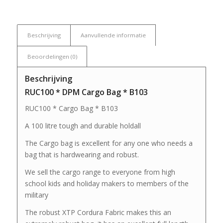
Beschrijving
Aanvullende informatie
Beoordelingen (0)
Beschrijving
RUC100 * DPM Cargo Bag * B103
RUC100 * Cargo Bag * B103
A 100 litre tough and durable holdall
The Cargo bag is excellent for any one who needs a
bag that is hardwearing and robust.
We sell the cargo range to everyone from high
school kids and holiday makers to members of the
military
The robust XTP Cordura Fabric makes this an