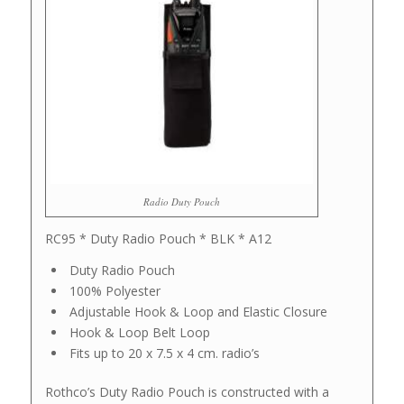
Radio Duty Pouch
RC95 * Duty Radio Pouch * BLK * A12
Duty Radio Pouch
100% Polyester
Adjustable Hook & Loop and Elastic Closure
Hook & Loop Belt Loop
Fits up to 20 x 7.5 x 4 cm. radio’s
Rothco’s Duty Radio Pouch is constructed with a