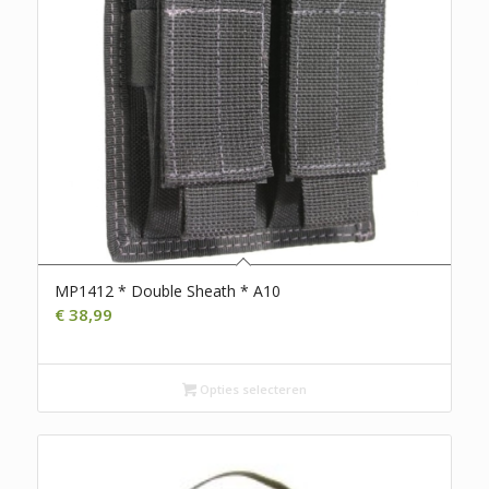
MP1412 * Double Sheath * A10
€
38,99
Opties selecteren