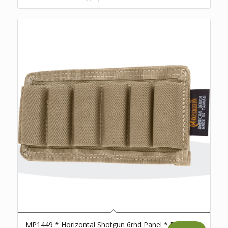
MP1449 * Horizontal Shotgun 6rnd Panel * D98