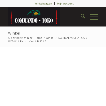
Winkelwagen
Mijn Account
Winkel
U bevindt zich hier:
Home
/
Winkel
/
TACTICAL VESTS/RIGS
/
RC6484 * Recon Vest * BLK * B