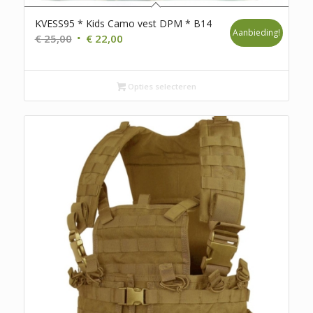
KVESS95 * Kids Camo vest DPM * B14
Aanbieding!
Oorspronkelijke
Huidige
€
25,00
€
22,00
prijs
prijs
was:
is:
€ 25,00.
€ 22,00.
Opties selecteren