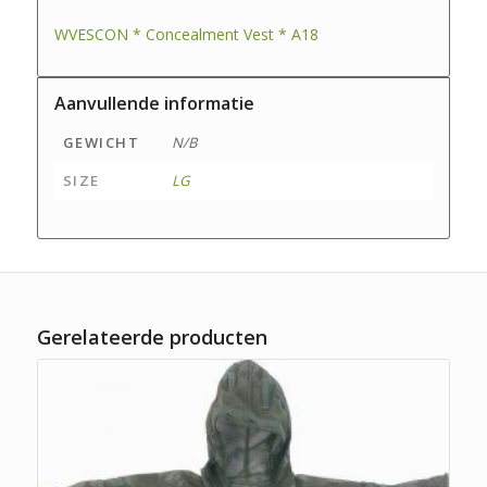
WVESCON * Concealment Vest * A18
Aanvullende informatie
GEWICHT
N/B
SIZE
LG
Gerelateerde producten