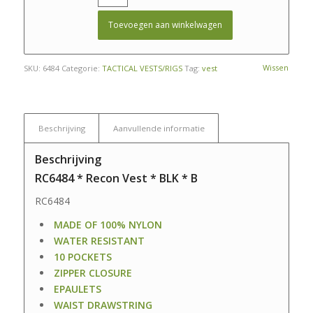
Toevoegen aan winkelwagen
Wissen
SKU:
6484
Categorie:
TACTICAL VESTS/RIGS
Tag:
vest
Beschrijving
Aanvullende informatie
Beschrijving
RC6484 * Recon Vest * BLK * B
RC6484
MADE OF 100% NYLON
WATER RESISTANT
10 POCKETS
ZIPPER CLOSURE
EPAULETS
WAIST DRAWSTRING