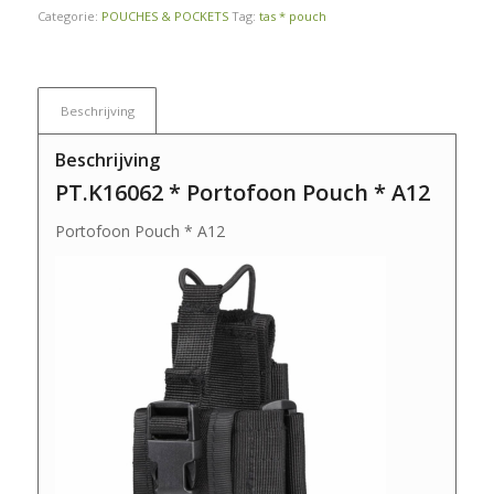
Categorie:
POUCHES & POCKETS
Tag:
tas * pouch
Beschrijving
Beschrijving
PT.K16062 * Portofoon Pouch * A12
Portofoon Pouch * A12