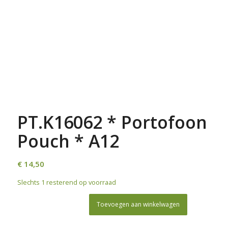
PT.K16062 * Portofoon
Pouch * A12
€
14,50
Slechts 1 resterend op voorraad
Toevoegen aan winkelwagen