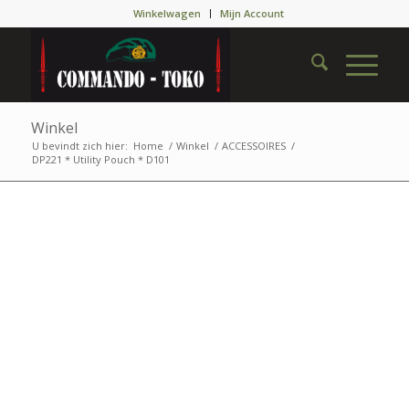
Winkelwagen
Mijn Account
Winkel
U bevindt zich hier:
Home
/
Winkel
/
ACCESSOIRES
/
DP221 * Utility Pouch * D101