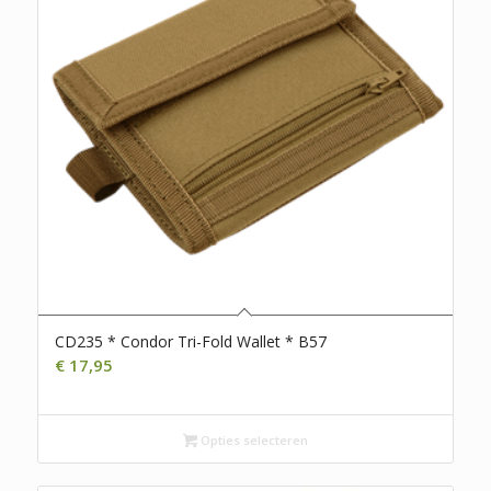
CD235 * Condor Tri-Fold Wallet * B57
€
17,95
Opties selecteren