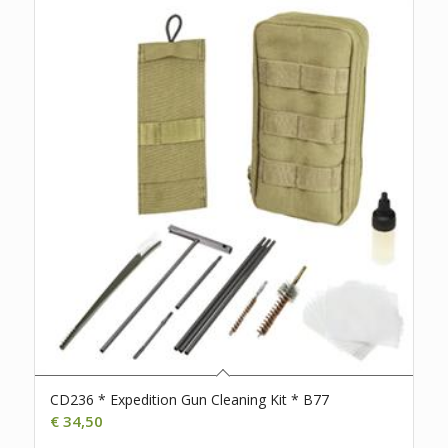
CD236 * Expedition Gun Cleaning Kit * B77
€
34,50