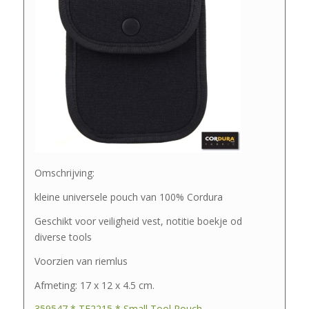
Omschrijving:
kleine universele pouch van 100% Cordura
Geschikt voor veiligheid vest, notitie boekje od
diverse tools
Voorzien van riemlus
Afmeting: 17 x 12 x 4.5 cm.
359547 * TF2215 * Small Tool Pouch