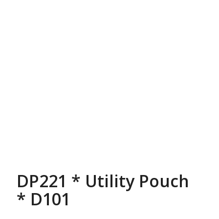
DP221 * Utility Pouch
* D101